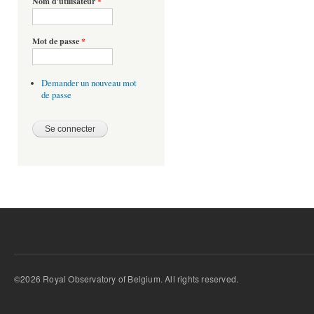
Nom d'utilisateur
*
Mot de passe
*
Demander un nouveau mot
de passe
©2026 Royal Observatory of Belgium. All rights reserved.