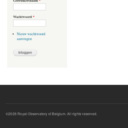
Gebruikersnaam
*
Wachtwoord
*
Nieuw wachtwoord
aanvragen
©2026 Royal Observatory of Belgium. All rights reserved.