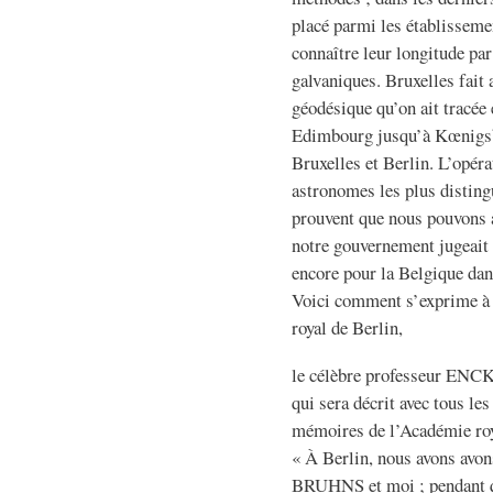
placé parmi les établissemen
connaître leur longitude pa
galvaniques. Bruxelles fait 
géodésique qu’on ait tracée
Edimbourg jusqu’à Kœnigsb
Bruxelles et Berlin. L’opéra
astronomes les plus distingu
prouvent que nous pouvons a
notre gouvernement jugeait 
encore pour la Belgique dan
Voici comment s’exprime à c
royal de Berlin,
le célèbre professeur ENCKE
qui sera décrit avec tous l
mémoires de l’Académie roy
« À Berlin, nous avons avon
BRUHNS et moi ; pendant q