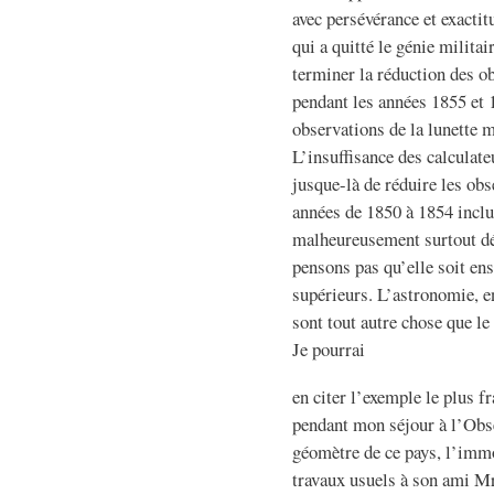
avec persévérance et exactit
qui a quitté le génie milita
terminer la réduction des o
pendant les années 1855 et 1
observations de la lunette 
L’insuffisance des calculat
jusque-là de réduire les ob
années de 1850 à 1854 inclus
malheureusement surtout dé
pensons pas qu’elle soit en
supérieurs. L’astronomie, e
sont tout autre chose que l
Je pourrai
en citer l’exemple le plus 
pendant mon séjour à l’Obse
géomètre de ce pays, l’imm
travaux usuels à son ami M