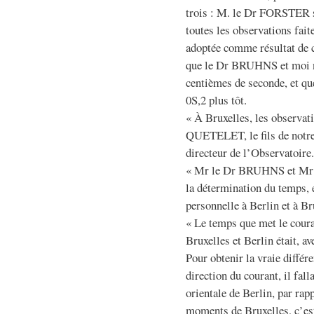
trois : M. le Dr FORSTER s
toutes les observations fai
adoptée comme résultat de ce
que le Dr BRUHNS et moi ne
centièmes de seconde, et q
0S,2 plus tôt.
« À Bruxelles, les observati
QUETELET, le fils de not
directeur de l’Observatoire.
« Mr le Dr BRUHNS et Mr 
la détermination du temps, 
personnelle à Berlin et à Br
« Le temps que met le coura
Bruxelles et Berlin était, a
Pour obtenir la vraie différ
direction du courant, il fal
orientale de Berlin, par rap
moments de Bruxelles, c’est