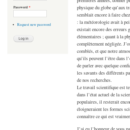
premières années, donner pl
physique du globe qu’aux tr
Password
*
semblait encore à faire che
: la météorologie avait à p
Request new password
existait encore des erreurs 
élémentaires ; quant à la phy
complètement négligée. J’os
comblés, et que notre atmos
qu’ils peuvent l’être dans l
de parler avec quelque confi
les savants des différents pa
de nos recherches.
Le travail scientifique est t
dans l’état actuel de la scie
populaires, il resterait enc
éloigneraient les formes sci
connaître ce qui est vraimen
J’ai eu l’honneur de vous pa