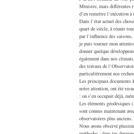
Ministre, mais différentes 
d’en remettre l’exécution à 
Dans l’état actuel des choses
quart de siècle, à réunir to
par l’influence des saisons,
je puis tourner mon attentio
donner quelque développemen
également dans nos climats.
des travaux de l’Observatoi
particulièrement nos recher
Les principaux documents à 
notre attention, ont été rec
: on s’en occupait déjà, mê
Les éléments géodésiques (la
sont connus maintenant ave
observatoires plus anciens.
Nous avons observé plusieurs
méthodes ; dans les dernie