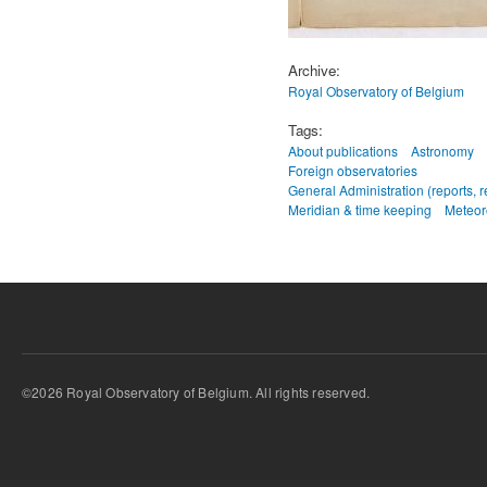
Archive:
Royal Observatory of Belgium
Tags:
About publications
Astronomy
Foreign observatories
General Administration (reports, r
Meridian & time keeping
Meteor
©2026 Royal Observatory of Belgium. All rights reserved.