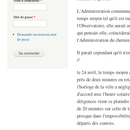
Nom d'utilisateur
*
L'Administration communale
Mot de passe
*
temps moyen tel qu'il est in
l'Observatoire, elle aurait a
qui pensait-elle, coïnciderai
Demander un nouveau mot
l'Administration du chemin 
de passe
Il paraît cependant qu'il n'e
//
le 24 avril, le temps moyen
près de deux minutes en reta
l'horloge de la ville a négl
d'accord avec l'heure solair
diligences vient se plaindre 
de 20 minutes sur celle de la
presque dans l'impossibilit
départs des convois.