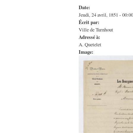
Date:
Jeudi, 24 avril, 1851 - 00:0
Écrit par:
Ville de Turnhout
Adressé à:
A. Quetelet
Image: