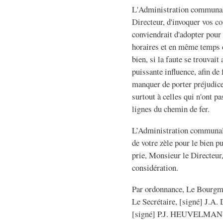
L'Administration communale
Directeur, d'invoquer vos co
conviendrait d'adopter pour 
horaires et en même temps d
bien, si la faute se trouvait
puissante influence, afin de
manquer de porter préjudice 
surtout à celles qui n'ont p
lignes du chemin de fer.
L’Administration communale 
de votre zèle pour le bien p
prie, Monsieur le Directeur,
considération.
Par ordonnance, Le Bourgm
Le Secrétaire, [signé] J.
[signé] P.J. HEUVELMAN