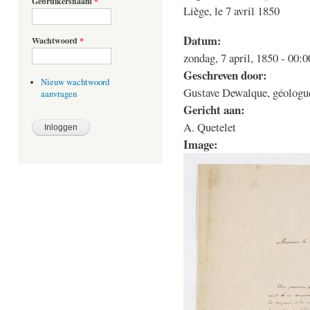
Gebruikersnaam
*
Liège, le 7 avril 1850
Datum:
Wachtwoord
*
zondag, 7 april, 1850 - 00:0
Geschreven door:
Nieuw wachtwoord
Gustave Dewalque, géologu
aanvragen
Gericht aan:
A. Quetelet
Image: